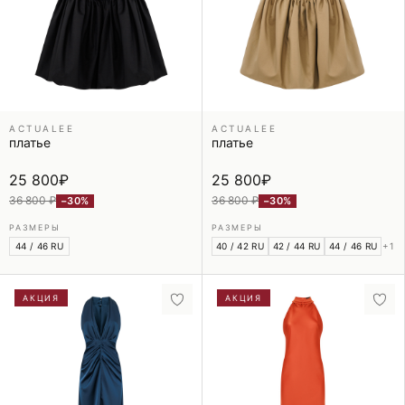
ACTUALEE
ACTUALEE
платье
платье
25 800
₽
25 800
₽
36 800 ₽
36 800 ₽
−30%
−30%
РАЗМЕРЫ
РАЗМЕРЫ
44 / 46 RU
40 / 42 RU
42 / 44 RU
44 / 46 RU
+1
АКЦИЯ
АКЦИЯ