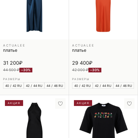
ACTUALEE
ACTUALEE
платье
платье
31 200
₽
29 400
₽
44 500 ₽
42 000 ₽
−30%
−30%
РАЗМЕРЫ
РАЗМЕРЫ
40 / 42 RU
42 / 44 RU
44 / 46 RU
40 / 42 RU
42 / 44 RU
44 / 46 RU
АКЦИЯ
АКЦИЯ