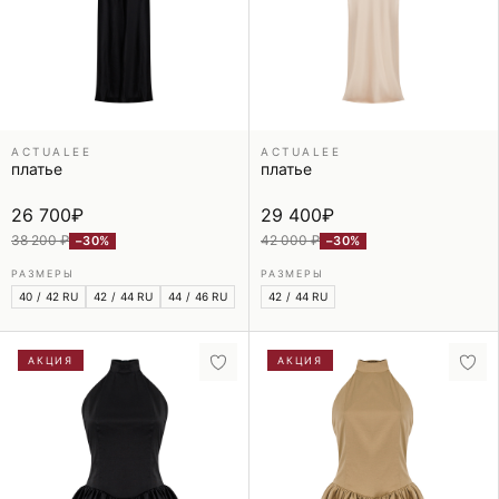
ACTUALEE
ACTUALEE
платье
платье
26 700
₽
29 400
₽
38 200 ₽
42 000 ₽
−30%
−30%
РАЗМЕРЫ
РАЗМЕРЫ
40 / 42 RU
42 / 44 RU
44 / 46 RU
42 / 44 RU
АКЦИЯ
АКЦИЯ