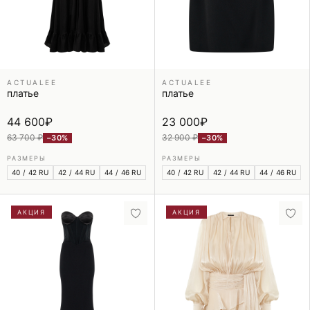
ACTUALEE
ACTUALEE
платье
платье
44 600
₽
23 000
₽
63 700 ₽
32 900 ₽
−30%
−30%
РАЗМЕРЫ
РАЗМЕРЫ
40 / 42 RU
42 / 44 RU
44 / 46 RU
40 / 42 RU
42 / 44 RU
44 / 46 RU
АКЦИЯ
АКЦИЯ