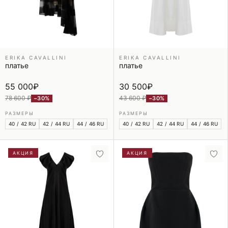
ERIKA CAVALLINI
ERIKA CAVALLINI
платье
платье
55 000
₽
30 500
₽
78 600 ₽
43 600 ₽
−30%
−30%
РАЗМЕРЫ
РАЗМЕРЫ
40 / 42 RU
42 / 44 RU
44 / 46 RU
40 / 42 RU
42 / 44 RU
44 / 46 RU
АКЦИЯ
АКЦИЯ