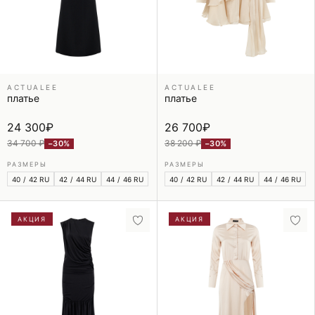
ACTUALEE
ACTUALEE
платье
платье
24 300
₽
26 700
₽
34 700 ₽
38 200 ₽
−30%
−30%
РАЗМЕРЫ
РАЗМЕРЫ
40 / 42 RU
42 / 44 RU
44 / 46 RU
40 / 42 RU
42 / 44 RU
44 / 46 RU
АКЦИЯ
АКЦИЯ