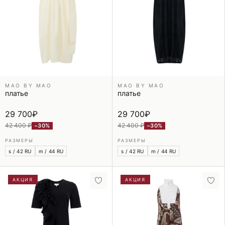
MAO BY MAO
MAO BY MAO
платье
платье
29 700
₽
29 700
₽
42 400 ₽
42 400 ₽
−30%
−30%
РАЗМЕРЫ
РАЗМЕРЫ
s / 42 RU
m / 44 RU
s / 42 RU
m / 44 RU
АКЦИЯ
АКЦИЯ