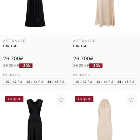
ACTUALEE
ACTUALEE
платье
платье
26 700
₽
26 700
₽
38 200 ₽
38 200 ₽
−30%
−30%
РАЗМЕРЫ
РАЗМЕРЫ
40 / 42 RU
42 / 44 RU
44 / 46 RU
40 / 42 RU
42 / 44 RU
44 / 46 RU
АКЦИЯ
АКЦИЯ