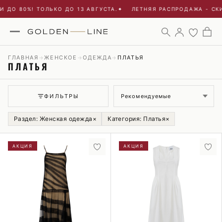
О 80%! ТОЛЬКО ДО 13 АВГУСТА.
✦
ЛЕТНЯЯ РАСПРОДАЖА - СКИДК
ГЛАВНАЯ
ЖЕНСКОЕ
ОДЕЖДА
ПЛАТЬЯ
→
→
→
ПЛАТЬЯ
Сортировка
ФИЛЬТРЫ
Раздел: Женская одежда
×
Категория: Платья
×
АКЦИЯ
АКЦИЯ