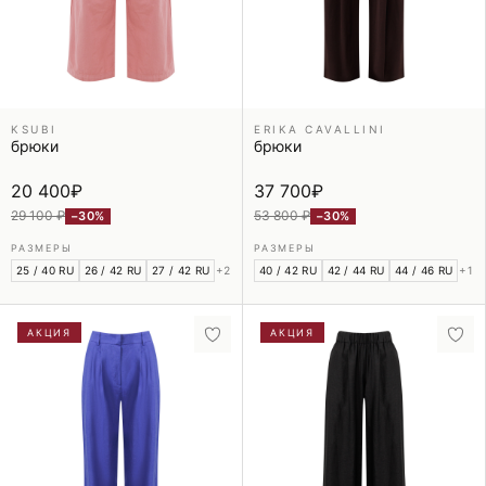
KSUBI
ERIKA CAVALLINI
брюки
брюки
20 400
₽
37 700
₽
29 100 ₽
53 800 ₽
−30%
−30%
РАЗМЕРЫ
РАЗМЕРЫ
25 / 40 RU
26 / 42 RU
27 / 42 RU
+2
40 / 42 RU
42 / 44 RU
44 / 46 RU
+1
АКЦИЯ
АКЦИЯ