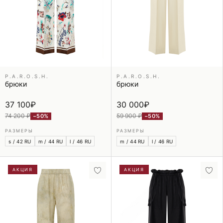
P.A.R.O.S.H.
P.A.R.O.S.H.
брюки
брюки
37 100
₽
30 000
₽
74 200 ₽
59 900 ₽
−50%
−50%
РАЗМЕРЫ
РАЗМЕРЫ
s / 42 RU
m / 44 RU
l / 46 RU
m / 44 RU
l / 46 RU
АКЦИЯ
АКЦИЯ