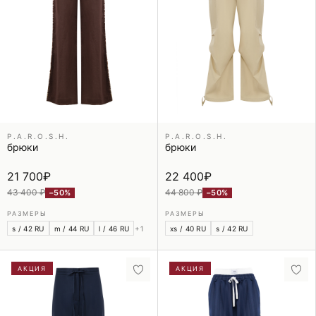
P.A.R.O.S.H.
P.A.R.O.S.H.
брюки
брюки
21 700
₽
22 400
₽
43 400 ₽
44 800 ₽
−50%
−50%
РАЗМЕРЫ
РАЗМЕРЫ
s / 42 RU
m / 44 RU
l / 46 RU
+1
xs / 40 RU
s / 42 RU
АКЦИЯ
АКЦИЯ