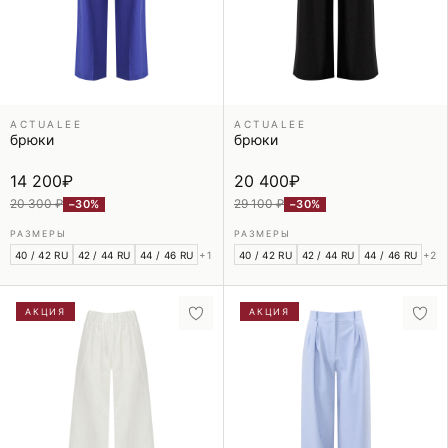
ACTUALEE
ACTUALEE
брюки
брюки
14 200
₽
20 400
₽
20 300 ₽
29 100 ₽
−30%
−30%
РАЗМЕРЫ
РАЗМЕРЫ
40 / 42 RU
42 / 44 RU
44 / 46 RU
+1
40 / 42 RU
42 / 44 RU
44 / 46 RU
+2
АКЦИЯ
АКЦИЯ