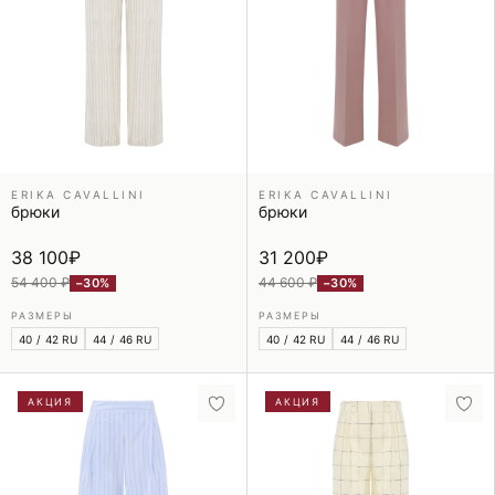
ERIKA CAVALLINI
ERIKA CAVALLINI
брюки
брюки
38 100
₽
31 200
₽
54 400 ₽
44 600 ₽
−30%
−30%
РАЗМЕРЫ
РАЗМЕРЫ
40 / 42 RU
44 / 46 RU
40 / 42 RU
44 / 46 RU
АКЦИЯ
АКЦИЯ