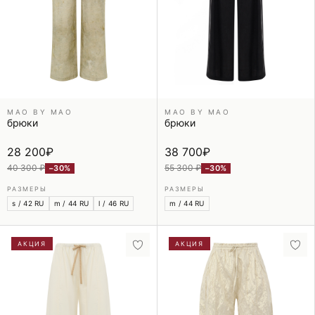
MAO BY MAO
MAO BY MAO
брюки
брюки
28 200
₽
38 700
₽
40 300 ₽
55 300 ₽
−30%
−30%
РАЗМЕРЫ
РАЗМЕРЫ
s / 42 RU
m / 44 RU
l / 46 RU
m / 44 RU
АКЦИЯ
АКЦИЯ