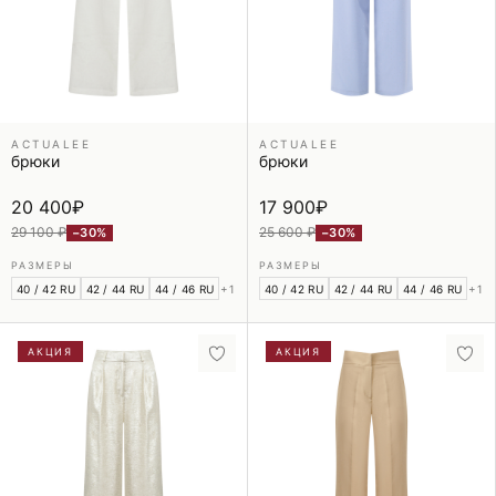
ACTUALEE
ACTUALEE
брюки
брюки
20 400
₽
17 900
₽
29 100 ₽
25 600 ₽
−30%
−30%
РАЗМЕРЫ
РАЗМЕРЫ
40 / 42 RU
42 / 44 RU
44 / 46 RU
+1
40 / 42 RU
42 / 44 RU
44 / 46 RU
+1
АКЦИЯ
АКЦИЯ