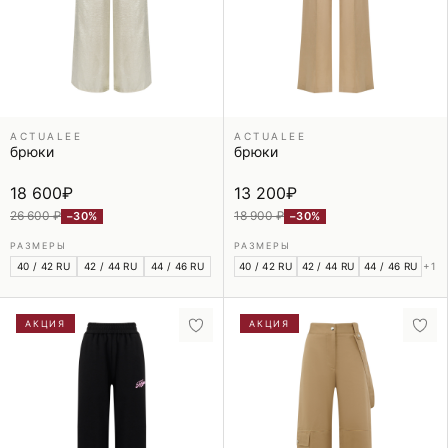
ACTUALEE
ACTUALEE
брюки
брюки
18 600
₽
13 200
₽
26 600 ₽
18 900 ₽
−30%
−30%
РАЗМЕРЫ
РАЗМЕРЫ
40 / 42 RU
42 / 44 RU
44 / 46 RU
40 / 42 RU
42 / 44 RU
44 / 46 RU
+1
АКЦИЯ
АКЦИЯ