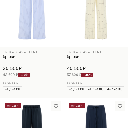
ERIKA CAVALLINI
ERIKA CAVALLINI
брюки
брюки
30 500
₽
40 500
₽
43 600 ₽
57 800 ₽
−30%
−30%
РАЗМЕРЫ
РАЗМЕРЫ
42 / 44 RU
40 / 42 RU
42 / 44 RU
44 / 46 RU
АКЦИЯ
АКЦИЯ