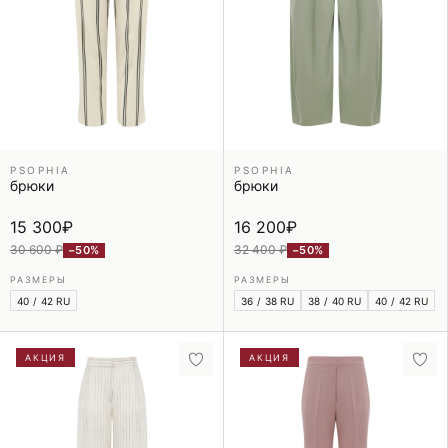
PSOPHIA
PSOPHIA
брюки
брюки
15 300
₽
16 200
₽
30 600 ₽
32 400 ₽
−50%
−50%
РАЗМЕРЫ
РАЗМЕРЫ
40 / 42 RU
36 / 38 RU
38 / 40 RU
40 / 42 RU
АКЦИЯ
АКЦИЯ