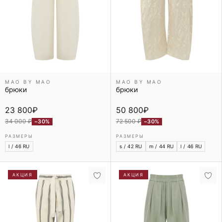
MAO BY MAO
MAO BY MAO
брюки
брюки
23 800
₽
50 800
₽
34 000 ₽
72 500 ₽
−30%
−30%
РАЗМЕРЫ
РАЗМЕРЫ
l / 46 RU
s / 42 RU
m / 44 RU
l / 46 RU
АКЦИЯ
АКЦИЯ