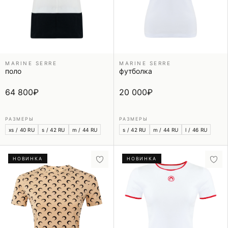
MARINE SERRE
MARINE SERRE
поло
футболка
64 800
₽
20 000
₽
РАЗМЕРЫ
РАЗМЕРЫ
xs / 40 RU
s / 42 RU
m / 44 RU
s / 42 RU
m / 44 RU
l / 46 RU
НОВИНКА
НОВИНКА