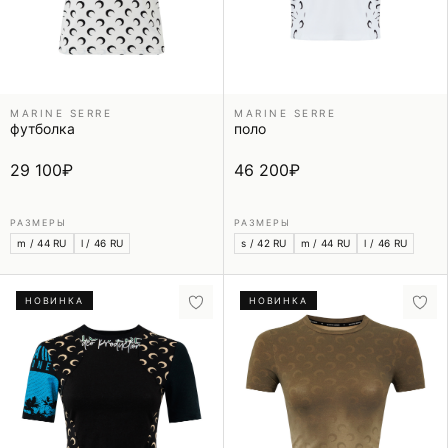
MARINE SERRE
MARINE SERRE
футболка
поло
29 100
₽
46 200
₽
РАЗМЕРЫ
РАЗМЕРЫ
m / 44 RU
l / 46 RU
s / 42 RU
m / 44 RU
l / 46 RU
НОВИНКА
НОВИНКА