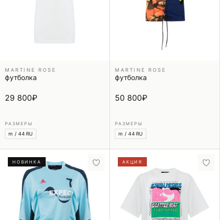
MARTINE ROSE
MARTINE ROSE
футболка
футболка
29 800
₽
50 800
₽
РАЗМЕРЫ
РАЗМЕРЫ
m / 44 RU
m / 44 RU
НОВИНКА
АКЦИЯ