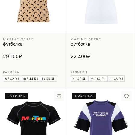
MARINE SERRE
MARINE SERRE
футболка
футболка
29 100
₽
22 400
₽
РАЗМЕРЫ
РАЗМЕРЫ
s / 42 RU
m / 44 RU
l / 46 RU
s / 42 RU
m / 44 RU
l / 46 RU
НОВИНКА
НОВИНКА