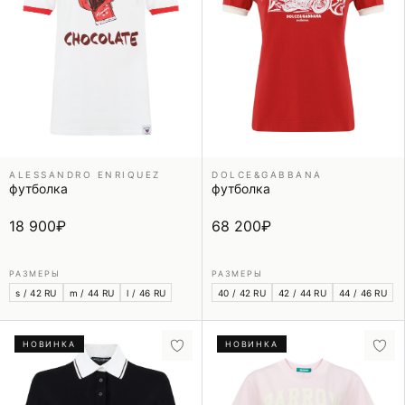
ALESSANDRO ENRIQUEZ
DOLCE&GABBANA
футболка
футболка
18 900
₽
68 200
₽
РАЗМЕРЫ
РАЗМЕРЫ
s / 42 RU
m / 44 RU
l / 46 RU
40 / 42 RU
42 / 44 RU
44 / 46 RU
НОВИНКА
НОВИНКА