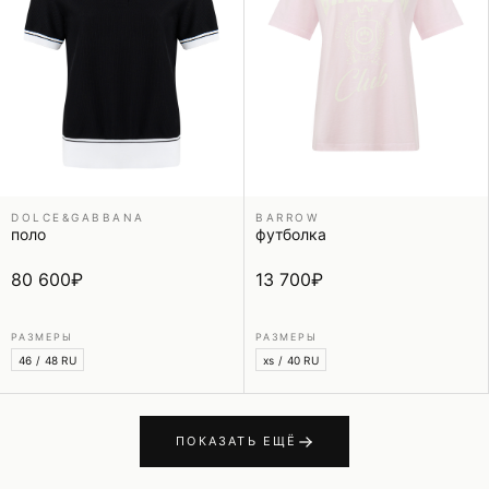
DOLCE&GABBANA
BARROW
поло
футболка
80 600
₽
13 700
₽
РАЗМЕРЫ
РАЗМЕРЫ
46 / 48 RU
xs / 40 RU
ПОКАЗАТЬ ЕЩЁ