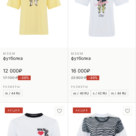
MSGM
MSGM
футболка
футболка
12 000
₽
16 000
₽
17 100 ₽
22 800 ₽
−30%
−30%
РАЗМЕРЫ
РАЗМЕРЫ
m / 44 RU
xs / 40 RU
s / 42 RU
m / 44 RU
АКЦИЯ
АКЦИЯ