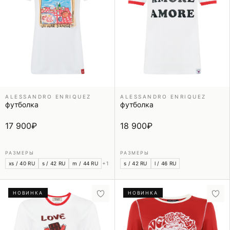
ALESSANDRO ENRIQUEZ
ALESSANDRO ENRIQUEZ
футболка
футболка
17 900
₽
18 900
₽
РАЗМЕРЫ
РАЗМЕРЫ
xs / 40 RU
s / 42 RU
m / 44 RU
+1
s / 42 RU
l / 46 RU
НОВИНКА
НОВИНКА