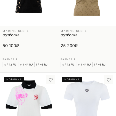
MARINE SERRE
MARINE SERRE
футболка
футболка
50 100
₽
25 200
₽
РАЗМЕРЫ
РАЗМЕРЫ
s / 42 RU
m / 44 RU
l / 46 RU
s / 42 RU
m / 44 RU
l / 46 RU
НОВИНКА
НОВИНКА