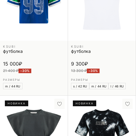
KSUBI
KSUBI
футболка
футболка
15 000
₽
9 300
₽
21 400 ₽
13 300 ₽
−30%
−30%
РАЗМЕРЫ
РАЗМЕРЫ
m / 44 RU
s / 42 RU
m / 44 RU
l / 46 RU
НОВИНКА
НОВИНКА