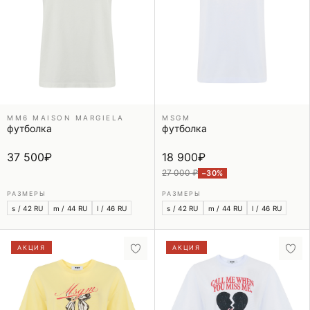
MM6 MAISON MARGIELA
MSGM
футболка
футболка
37 500
₽
18 900
₽
27 000 ₽
−30%
РАЗМЕРЫ
РАЗМЕРЫ
s / 42 RU
m / 44 RU
l / 46 RU
s / 42 RU
m / 44 RU
l / 46 RU
АКЦИЯ
АКЦИЯ