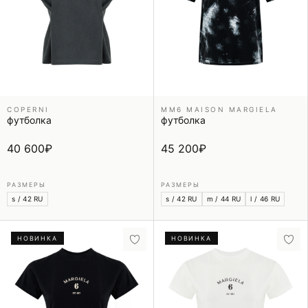
COPERNI
MM6 MAISON MARGIELA
футболка
футболка
40 600
₽
45 200
₽
РАЗМЕРЫ
РАЗМЕРЫ
s / 42 RU
s / 42 RU
m / 44 RU
l / 46 RU
НОВИНКА
НОВИНКА