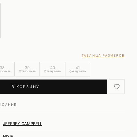
ТАБЛИЦА РАЗМЕРОВ
38
39
40
41
ЕДОМИТЬ
УВЕДОМИТЬ
УВЕДОМИТЬ
УВЕДОМИТЬ
В КОРЗИНУ
ИСАНИЕ
JEFFREY CAMPBELL
NIXIE