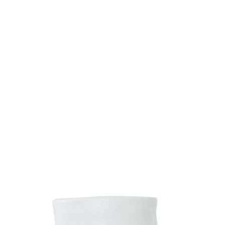
Комбинезоны
Костюмы