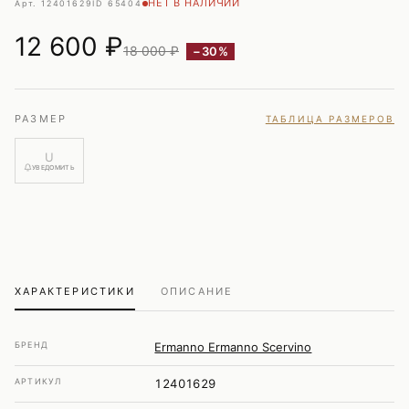
НЕТ В НАЛИЧИИ
Арт. 12401629
ID 65404
12 600
₽
18 000 ₽
−30%
РАЗМЕР
ТАБЛИЦА РАЗМЕРОВ
U
УВЕДОМИТЬ
ХАРАКТЕРИСТИКИ
ОПИСАНИЕ
БРЕНД
Ermanno Ermanno Scervino
АРТИКУЛ
12401629