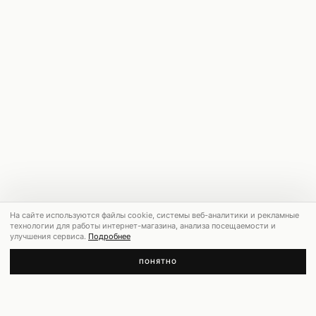
На сайте используются файлы cookie, системы веб-аналитики и рекламные
технологии для работы интернет-магазина, анализа посещаемости и
улучшения сервиса.
Подробнее
ПОНЯТНО
РЕКОМЕНДУЕМ