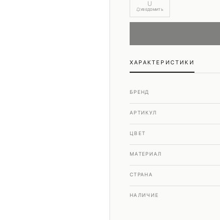
Шубы и дубленки
U
УВЕДОМИТЬ
Юбки
ХАРАКТЕРИСТИКИ
БРЕНД
АРТИКУЛ
ЦВЕТ
МАТЕРИАЛ
СТРАНА
НАЛИЧИЕ