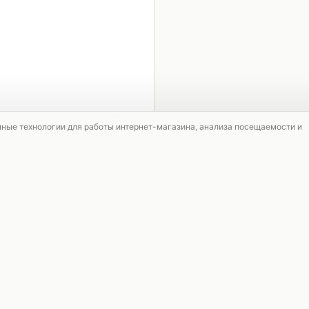
1 / 4
мные технологии для работы интернет-магазина, анализа посещаемости и
СКИДКА
СКИДКА