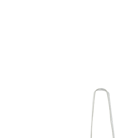
Комбинезоны
Костюмы