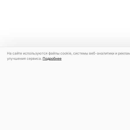
На сайте используются файлы cookie, системы веб-аналитики и рекла
улучшения сервиса.
Подробнее
РЕКОМЕНДУЕМ
СКИДКА
СКИДКА