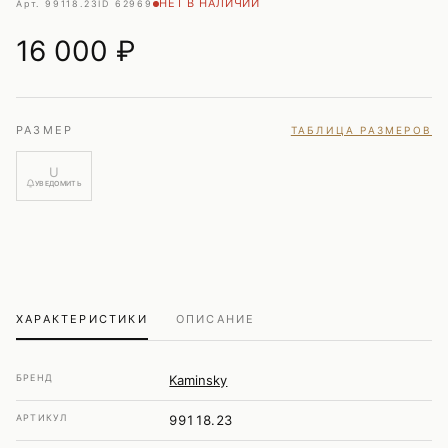
НЕТ В НАЛИЧИИ
Арт. 99118.23
ID 62969
16 000
₽
РАЗМЕР
ТАБЛИЦА РАЗМЕРОВ
U
УВЕДОМИТЬ
ХАРАКТЕРИСТИКИ
ОПИСАНИЕ
БРЕНД
Kaminsky
АРТИКУЛ
99118.23