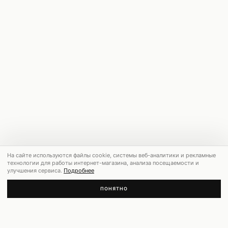
На сайте используются файлы cookie, системы веб-аналитики и рекламные
технологии для работы интернет-магазина, анализа посещаемости и
улучшения сервиса.
Подробнее
ПОНЯТНО
РЕКОМЕНДУЕМ