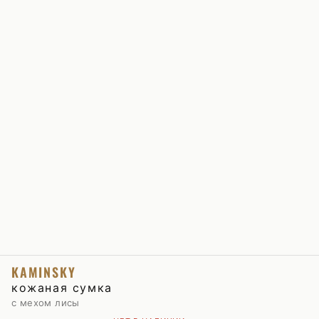
KAMINSKY
кожаная сумка
с мехом лисы