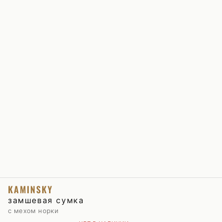
KAMINSKY
замшевая сумка
с мехом норки