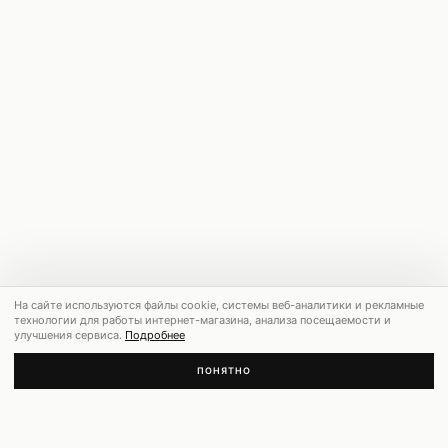
На сайте используются файлы cookie, системы веб-аналитики и рекламные
технологии для работы интернет-магазина, анализа посещаемости и
улучшения сервиса.
Подробнее
ПОНЯТНО
РЕКОМЕНДУЕМ