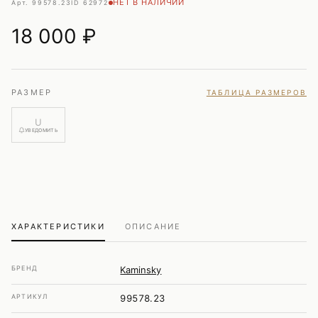
НЕТ В НАЛИЧИИ
Арт. 99578.23
ID 62972
18 000
₽
РАЗМЕР
ТАБЛИЦА РАЗМЕРОВ
U
УВЕДОМИТЬ
ХАРАКТЕРИСТИКИ
ОПИСАНИЕ
БРЕНД
Kaminsky
АРТИКУЛ
99578.23