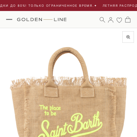
КИ ДО 80%! ТОЛЬКО ОГРАНИЧЕННОЕ ВРЕМЯ.
✦
ЛЕТНЯЯ РАСПРОД