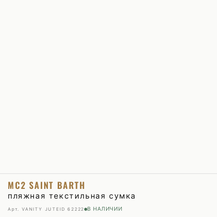
MC2 SAINT BARTH
пляжная текстильная сумка
В НАЛИЧИИ
Арт. VANITY JUTE
ID 62222