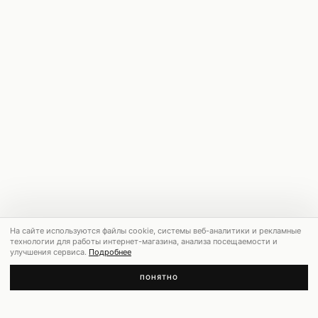
На сайте используются файлы cookie, системы веб-аналитики и рекламные
технологии для работы интернет-магазина, анализа посещаемости и
улучшения сервиса.
Подробнее
ПОНЯТНО
РЕКОМЕНДУЕМ