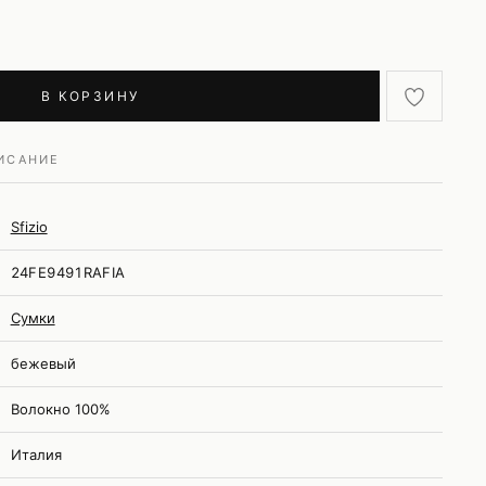
В КОРЗИНУ
ИСАНИЕ
Sfizio
24FE9491RAFIA
Сумки
бежевый
Волокно 100%
Италия