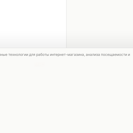
1 / 4
мные технологии для работы интернет-магазина, анализа посещаемости и
АКЦИЯ
АКЦИЯ