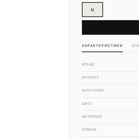
Шубы и дубленки
U
Юбки
ХАРАКТЕРИСТИКИ
ОП
БРЕНД
АРТИКУЛ
КАТЕГОРИЯ
ЦВЕТ
МАТЕРИАЛ
СТРАНА