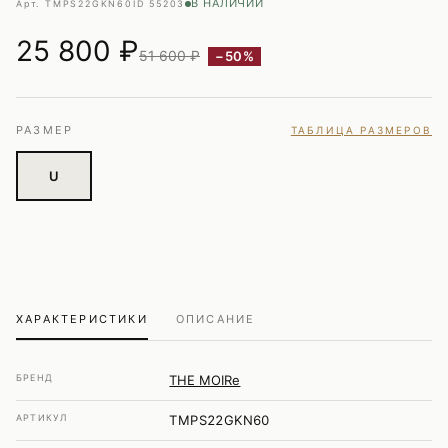
В НАЛИЧИИ
Арт. TMPS22GKN60
ID 55203
25 800
₽
51 600 ₽
−50%
РАЗМЕР
ТАБЛИЦА РАЗМЕРОВ
U
ХАРАКТЕРИСТИКИ
ОПИСАНИЕ
БРЕНД
THE MOIRe
АРТИКУЛ
TMPS22GKN60