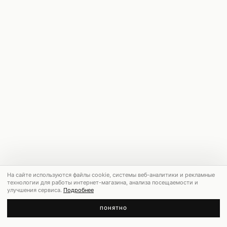
На сайте используются файлы cookie, системы веб-аналитики и рекламные
технологии для работы интернет-магазина, анализа посещаемости и
улучшения сервиса.
Подробнее
ПОНЯТНО