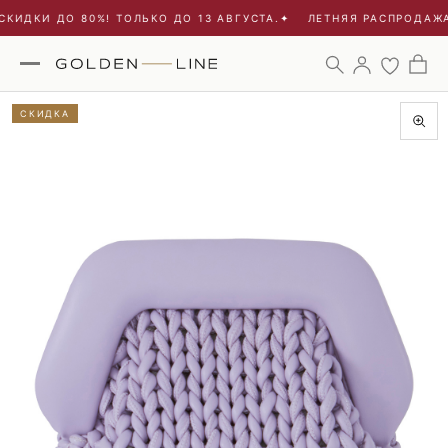
КИДКИ ДО 80%! ТОЛЬКО ДО 13 АВГУСТА.
✦
ЛЕТНЯЯ РАСПРОДАЖА 
СКИДКА