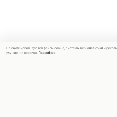
На сайте используются файлы cookie, системы веб-аналитики и рекла
улучшения сервиса.
Подробнее
РЕКОМЕНДУЕМ
СКИДКА
СКИДКА