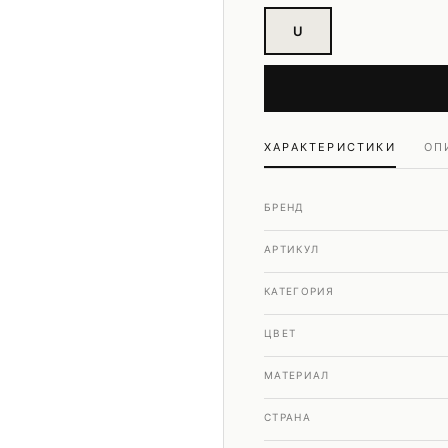
Шубы и дубленки
U
Юбки
ХАРАКТЕРИСТИКИ
ОП
БРЕНД
АРТИКУЛ
КАТЕГОРИЯ
ЦВЕТ
МАТЕРИАЛ
СТРАНА