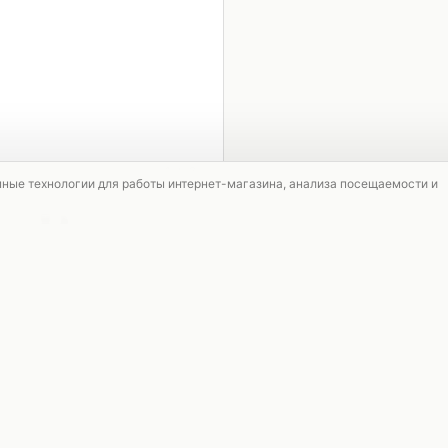
1 / 2
мные технологии для работы интернет-магазина, анализа посещаемости и
СКИДКА
АКЦИЯ