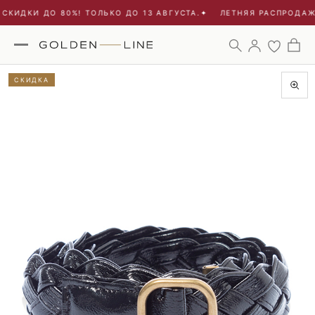
СКИДКИ ДО 80%! ТОЛЬКО ДО 13 АВГУСТА.
✦
ЛЕТНЯЯ РАСПРОДАЖА
СКИДКА