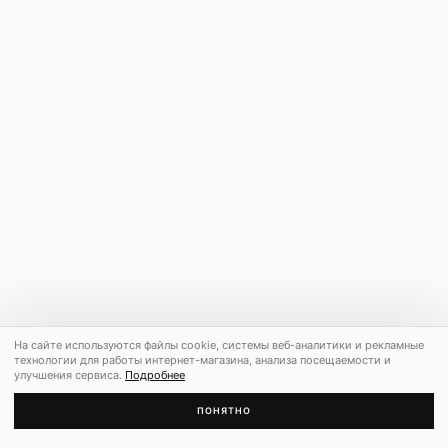
На сайте используются файлы cookie, системы веб-аналитики и рекламные
технологии для работы интернет-магазина, анализа посещаемости и
улучшения сервиса.
Подробнее
ПОНЯТНО