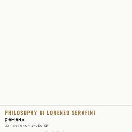
PHILOSOPHY DI LORENZO SERAFINI
ремень
из плетеной экокожи