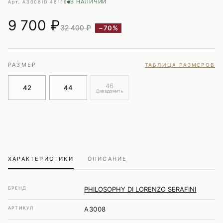
В НАЛИЧИИ
Арт. A3008
ID 48119
9 700
₽
32 400 ₽
−70%
РАЗМЕР
ТАБЛИЦА РАЗМЕРОВ
46
42
44
УВЕДОМИТЬ
ХАРАКТЕРИСТИКИ
ОПИСАНИЕ
БРЕНД
PHILOSOPHY DI LORENZO SERAFINI
АРТИКУЛ
A3008