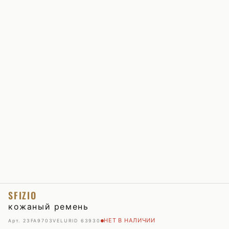
SFIZIO
кожаный ремень
НЕТ В НАЛИЧИИ
Арт. 23FA9703VELUR
ID 63930