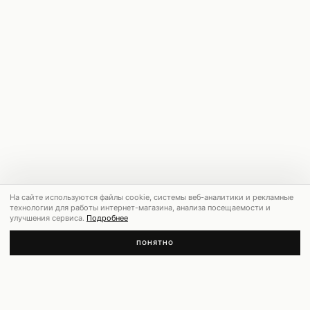
На сайте используются файлы cookie, системы веб-аналитики и рекламные
технологии для работы интернет-магазина, анализа посещаемости и
улучшения сервиса.
Подробнее
ПОНЯТНО
РЕКОМЕНДУЕМ