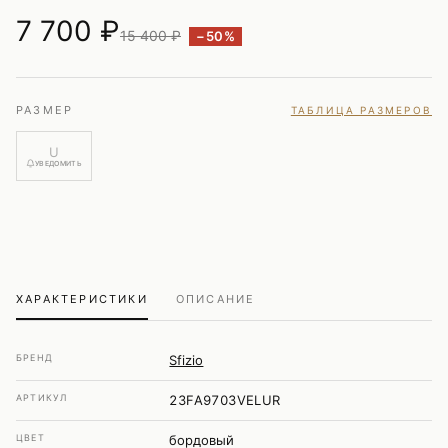
7 700
₽
15 400 ₽
−50%
РАЗМЕР
ТАБЛИЦА РАЗМЕРОВ
U
УВЕДОМИТЬ
ХАРАКТЕРИСТИКИ
ОПИСАНИЕ
БРЕНД
Sfizio
АРТИКУЛ
23FA9703VELUR
ЦВЕТ
бордовый