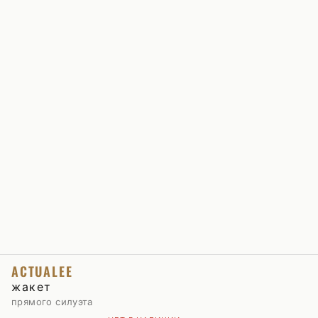
ACTUALEE
жакет
прямого силуэта