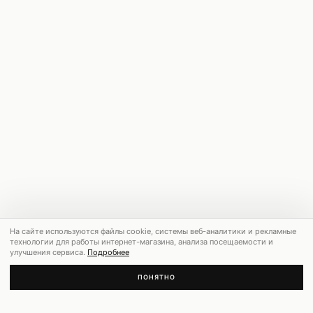
На сайте используются файлы cookie, системы веб-аналитики и рекламные
технологии для работы интернет-магазина, анализа посещаемости и
улучшения сервиса.
Подробнее
ПОНЯТНО