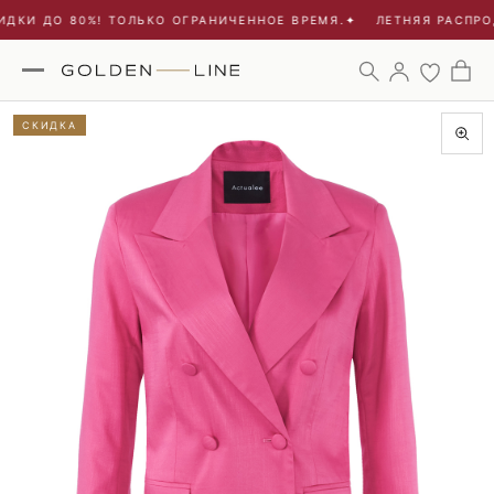
ДКИ ДО 80%! ТОЛЬКО ОГРАНИЧЕННОЕ ВРЕМЯ.
✦
ЛЕТНЯЯ РАСПРОД
СКИДКА