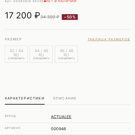
НЕТ В НАЛИЧИИ
Арт. 000946
ID 59306
17 200
₽
34 300 ₽
−50%
РАЗМЕР
ТАБЛИЦА РАЗМЕРОВ
42 / 44
44 / 46
46 / 48
RU
RU
RU
УВЕДОМИТЬ
УВЕДОМИТЬ
УВЕДОМИТЬ
ХАРАКТЕРИСТИКИ
ОПИСАНИЕ
БРЕНД
ACTUALEE
АРТИКУЛ
000946