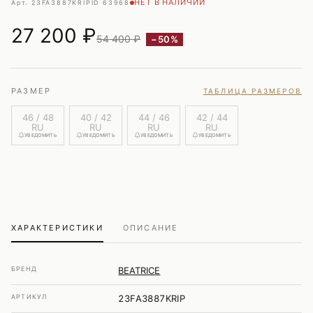
НЕТ В НАЛИЧИИ
Арт. 23FA3887KRIP
ID 63968
27 200
₽
54 400 ₽
−50%
РАЗМЕР
ТАБЛИЦА РАЗМЕРОВ
46 / 48
40 / 42
44 / 46
42 / 44
RU
RU
RU
RU
УВЕДОМИТЬ
УВЕДОМИТЬ
УВЕДОМИТЬ
УВЕДОМИТЬ
ХАРАКТЕРИСТИКИ
ОПИСАНИЕ
БРЕНД
BEATRICE
АРТИКУЛ
23FA3887KRIP