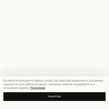
На сайте используются файлы cookie, системы веб-аналитики и рекламные
технологии для работы интернет-магазина, анализа посещаемости и
улучшения сервиса.
Подробнее
ПОНЯТНО