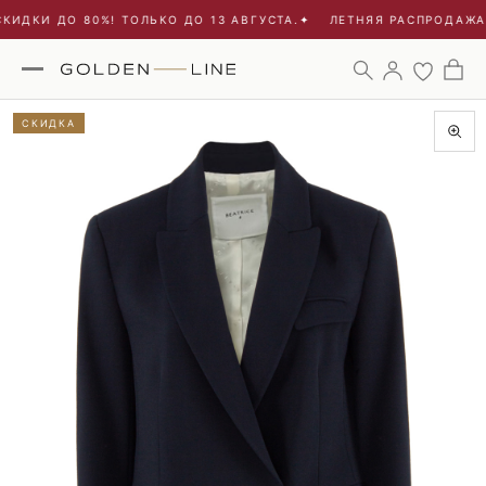
ИДКИ ДО 80%! ТОЛЬКО ДО 13 АВГУСТА.
✦
ЛЕТНЯЯ РАСПРОДАЖА -
СКИДКА