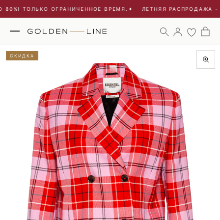
 80%! ТОЛЬКО ОГРАНИЧЕННОЕ ВРЕМЯ.
✦
ЛЕТНЯЯ РАСПРОДАЖА - 
СКИДКА