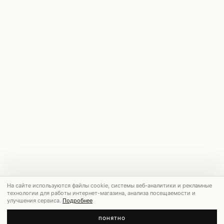
На сайте используются файлы cookie, системы веб-аналитики и рекламные
технологии для работы интернет-магазина, анализа посещаемости и
улучшения сервиса.
Подробнее
ПОНЯТНО