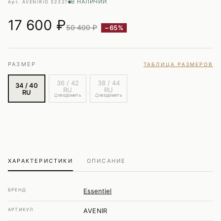
В НАЛИЧИИ
Арт. AVENIR
ID 52327
17 600
₽
50 400 ₽
−65%
РАЗМЕР
ТАБЛИЦА РАЗМЕРОВ
36 / 42
38 / 44
34 / 40
RU
RU
RU
УВЕДОМИТЬ
УВЕДОМИТЬ
ХАРАКТЕРИСТИКИ
ОПИСАНИЕ
БРЕНД
Essentiel
АРТИКУЛ
AVENIR