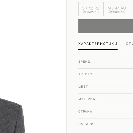
Шубы и дубленки
S / 42 RU
M / 44 RU
Юбки
УВЕДОМИТЬ
УВЕДОМИТЬ
ХАРАКТЕРИСТИКИ
ОП
БРЕНД
АРТИКУЛ
ЦВЕТ
МАТЕРИАЛ
СТРАНА
НАЛИЧИЕ