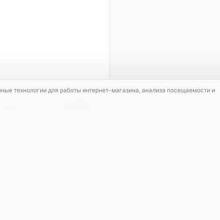
1 / 5
мные технологии для работы интернет-магазина, анализа посещаемости и
СКИДКА
СКИДКА