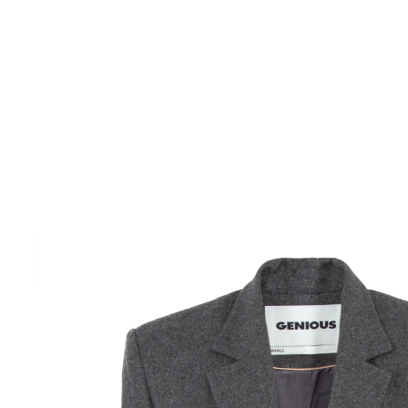
Комбинезоны
Костюмы