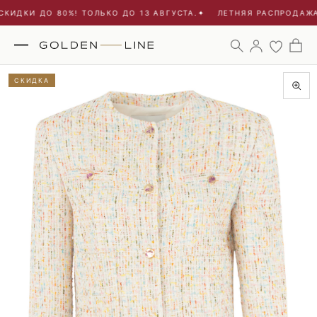
КИДКИ ДО 80%! ТОЛЬКО ДО 13 АВГУСТА.
✦
ЛЕТНЯЯ РАСПРОДАЖА 
СКИДКА