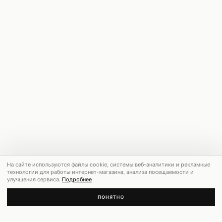
На сайте используются файлы cookie, системы веб-аналитики и рекламные
технологии для работы интернет-магазина, анализа посещаемости и
улучшения сервиса.
Подробнее
ПОНЯТНО