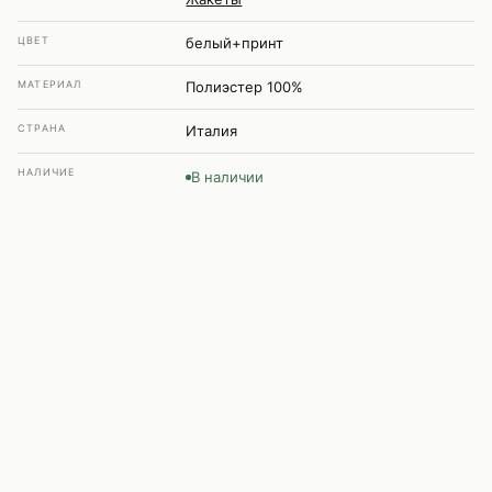
ЦВЕТ
белый+принт
МАТЕРИАЛ
Полиэстер 100%
СТРАНА
Италия
НАЛИЧИЕ
В наличии