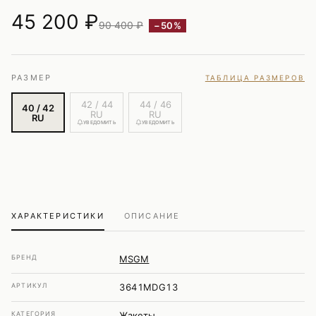
45 200
₽
90 400 ₽
−50%
РАЗМЕР
ТАБЛИЦА РАЗМЕРОВ
42 / 44
44 / 46
40 / 42
RU
RU
RU
УВЕДОМИТЬ
УВЕДОМИТЬ
ХАРАКТЕРИСТИКИ
ОПИСАНИЕ
БРЕНД
MSGM
АРТИКУЛ
3641MDG13
КАТЕГОРИЯ
Жакеты