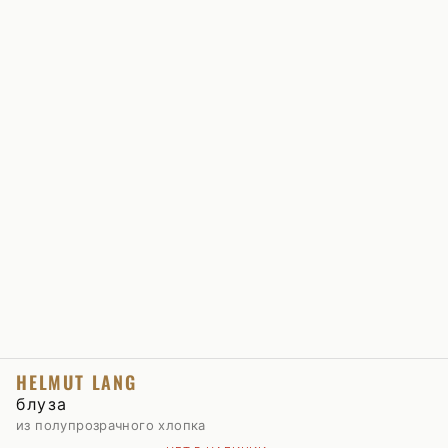
HELMUT LANG
блуза
из полупрозрачного хлопка