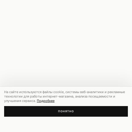
На сайте используются файлы cookie, системы веб-аналитики и рекламные
технологии для работы интернет-магазина, анализа посещаемости и
улучшения сервиса.
Подробнее
ПОНЯТНО
РЕКОМЕНДУЕМ