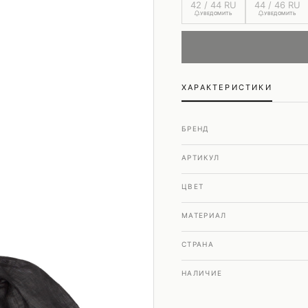
Шубы и дубленки
42 / 44 RU
44 / 46 RU
УВЕДОМИТЬ
УВЕДОМИТЬ
Юбки
ХАРАКТЕРИСТИКИ
БРЕНД
АРТИКУЛ
ЦВЕТ
МАТЕРИАЛ
СТРАНА
НАЛИЧИЕ