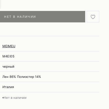
НЕТ В НАЛИЧИИ
MEIMEIJ
M4EI05
черный
Лен 86% Полиэстер 14%
Италия
Нет в наличии