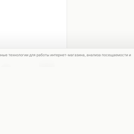
1 / 5
мные технологии для работы интернет-магазина, анализа посещаемости и
СКИДКА
СКИДКА