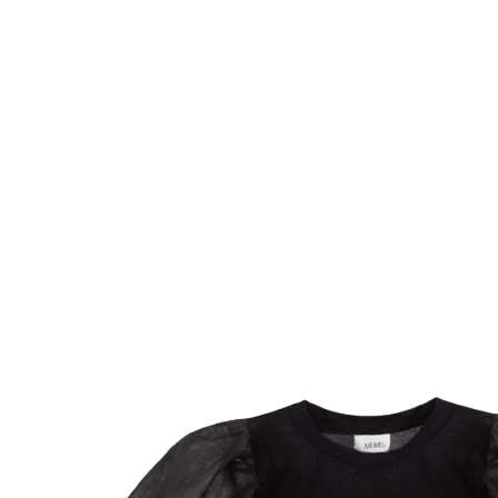
Комбинезоны
Костюмы