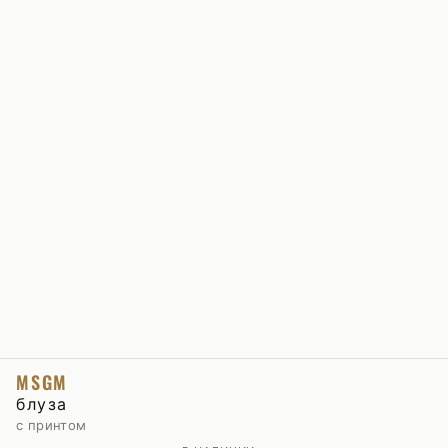
MSGM
блуза
с принтом