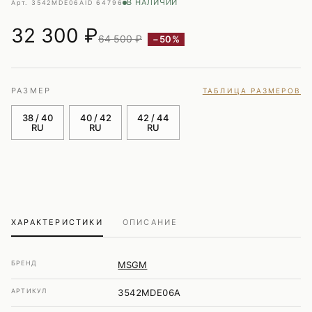
В НАЛИЧИИ
Арт. 3542MDE06A
ID 64796
32 300
₽
64 500 ₽
−50%
РАЗМЕР
ТАБЛИЦА РАЗМЕРОВ
38 / 40
40 / 42
42 / 44
RU
RU
RU
ХАРАКТЕРИСТИКИ
ОПИСАНИЕ
БРЕНД
MSGM
АРТИКУЛ
3542MDE06A