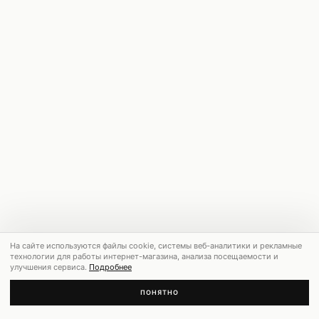
На сайте используются файлы cookie, системы веб-аналитики и рекламные
технологии для работы интернет-магазина, анализа посещаемости и
улучшения сервиса.
Подробнее
ПОНЯТНО