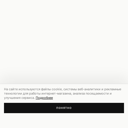
На сайте используются файлы cookie, системы веб-аналитики и рекламные
технологии для работы интернет-магазина, анализа посещаемости и
улучшения сервиса.
Подробнее
ПОНЯТНО
РЕКОМЕНДУЕМ