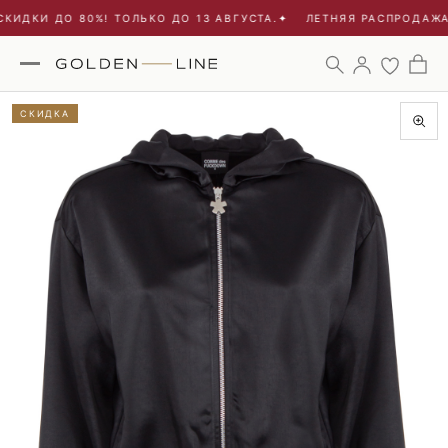
КИДКИ ДО 80%! ТОЛЬКО ДО 13 АВГУСТА.
✦
ЛЕТНЯЯ РАСПРОДАЖА -
СКИДКА