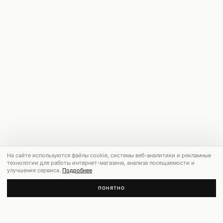
На сайте используются файлы cookie, системы веб-аналитики и рекламные
технологии для работы интернет-магазина, анализа посещаемости и
улучшения сервиса.
Подробнее
ПОНЯТНО
РЕКОМЕНДУЕМ