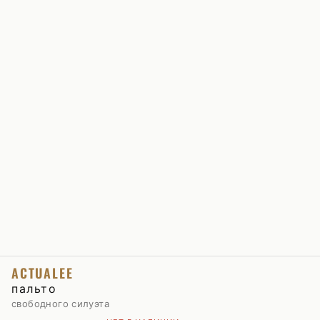
ACTUALEE
пальто
свободного силуэта