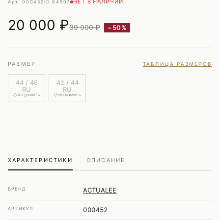
НЕТ В НАЛИЧИИ
Арт. 000452
ID 64507
20 000
₽
39 900 ₽
−50%
РАЗМЕР
ТАБЛИЦА РАЗМЕРОВ
44 / 46
42 / 44
RU
RU
УВЕДОМИТЬ
УВЕДОМИТЬ
ХАРАКТЕРИСТИКИ
ОПИСАНИЕ
БРЕНД
ACTUALEE
АРТИКУЛ
000452