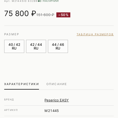
В НАЛИЧИИ
Арт. M21445
ID 63289
75 800
₽
151 600 ₽
−50%
РАЗМЕР
ТАБЛИЦА РАЗМЕРОВ
40 / 42
42 / 44
44 / 46
RU
RU
RU
ХАРАКТЕРИСТИКИ
ОПИСАНИЕ
БРЕНД
Peserico EASY
АРТИКУЛ
M21445