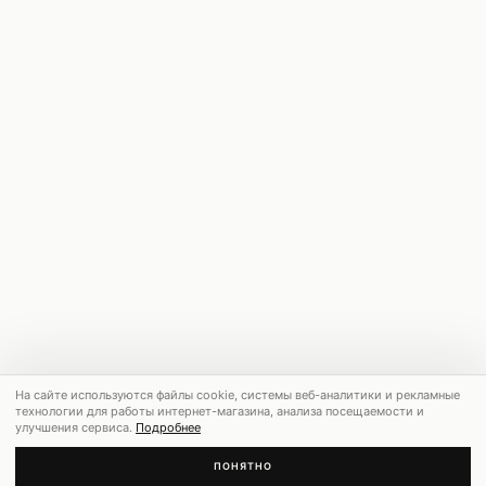
На сайте используются файлы cookie, системы веб-аналитики и рекламные
технологии для работы интернет-магазина, анализа посещаемости и
улучшения сервиса.
Подробнее
ПОНЯТНО