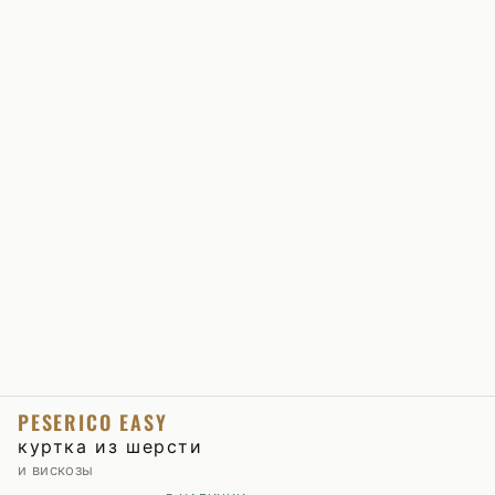
PESERICO EASY
куртка из шерсти
и вискозы