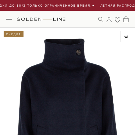
КИ ДО 80%! ТОЛЬКО ОГРАНИЧЕННОЕ ВРЕМЯ.
✦
ЛЕТНЯЯ РАСПРОДА
СКИДКА