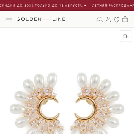
КИДКИ ДО 80%! ТОЛЬКО ДО 13 АВГУСТА.
✦
ЛЕТНЯЯ РАСПРОДАЖА 