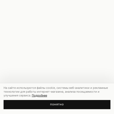
На сайте используются файлы cookie, системы веб-аналитики и рекламные
технологии для работы интернет-магазина, анализа посещаемости и
улучшения сервиса.
Подробнее
ПОНЯТНО