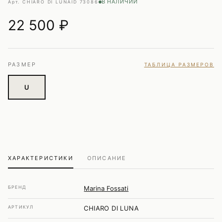
В НАЛИЧИИ
Арт. CHIARO DI LUNA
ID 73086
22 500
₽
РАЗМЕР
ТАБЛИЦА РАЗМЕРОВ
U
ХАРАКТЕРИСТИКИ
ОПИСАНИЕ
БРЕНД
Marina Fossati
АРТИКУЛ
CHIARO DI LUNA