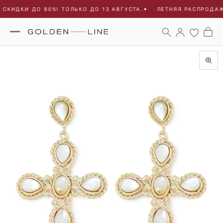
СКИДКИ ДО 80%! ТОЛЬКО ДО 13 АВГУСТА.
✦
ЛЕТНЯЯ РАСПРОДАЖА