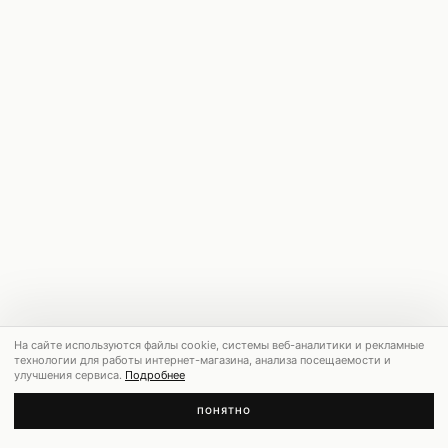
На сайте используются файлы cookie, системы веб-аналитики и рекламные
технологии для работы интернет-магазина, анализа посещаемости и
улучшения сервиса.
Подробнее
ПОНЯТНО