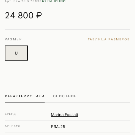
В НАЛИЧИИ
Арт. ERA.25
ID 73093
24 800
₽
РАЗМЕР
ТАБЛИЦА РАЗМЕРОВ
U
ХАРАКТЕРИСТИКИ
ОПИСАНИЕ
БРЕНД
Marina Fossati
АРТИКУЛ
ERA.25