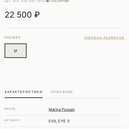
В НАЛИЧИИ
Арт. EVIL EYE 3
ID 73057
22 500
₽
РАЗМЕР
ТАБЛИЦА РАЗМЕРОВ
U
ХАРАКТЕРИСТИКИ
ОПИСАНИЕ
БРЕНД
Marina Fossati
АРТИКУЛ
EVIL EYE 3