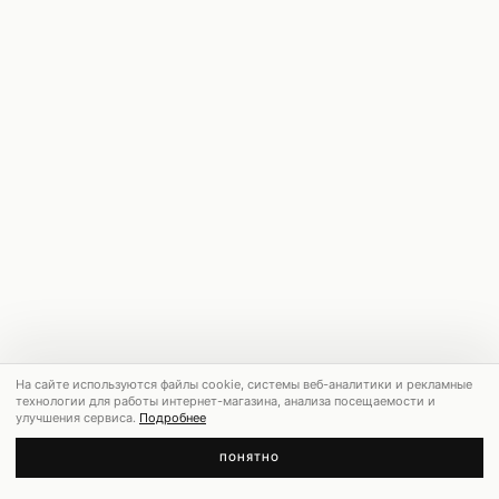
На сайте используются файлы cookie, системы веб-аналитики и рекламные
технологии для работы интернет-магазина, анализа посещаемости и
улучшения сервиса.
Подробнее
ПОНЯТНО