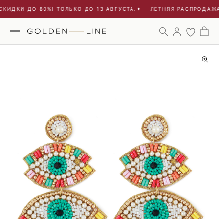
КИДКИ ДО 80%! ТОЛЬКО ДО 13 АВГУСТА.
✦
ЛЕТНЯЯ РАСПРОДАЖА 