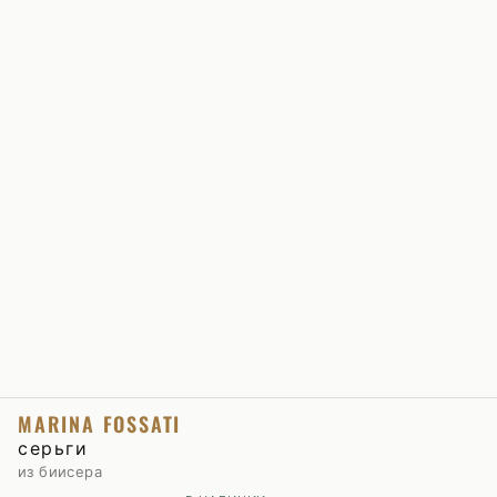
MARINA FOSSATI
серьги
из биисера