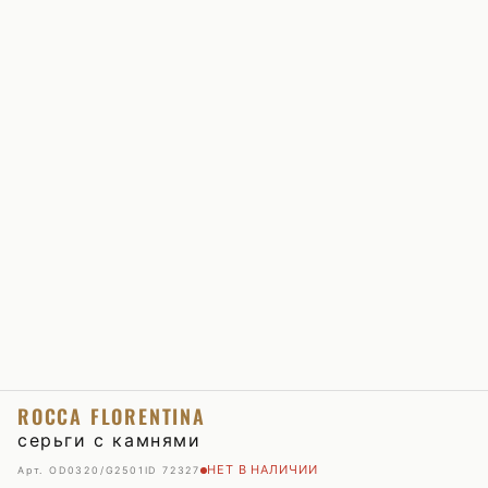
ROCCA FLORENTINA
серьги с камнями
НЕТ В НАЛИЧИИ
Арт. OD0320/G2501
ID 72327