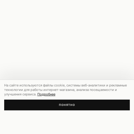
На сайте используются файлы cookie, системы веб-аналитики и рекламные
технологии для работы интернет-магазина, анализа посещаемости и
улучшения сервиса.
Подробнее
ПОНЯТНО
РЕКОМЕНДУЕМ