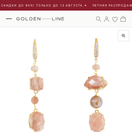
СКИДКИ ДО 80%! ТОЛЬКО ДО 13 АВГУСТА.
✦
ЛЕТНЯЯ РАСПРОДАЖА