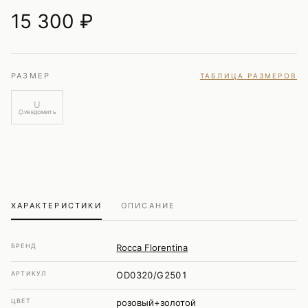
15 300
₽
РАЗМЕР
ТАБЛИЦА РАЗМЕРОВ
U
УВЕДОМИТЬ
ХАРАКТЕРИСТИКИ
ОПИСАНИЕ
БРЕНД
Rocca Florentina
АРТИКУЛ
OD0320/G2501
ЦВЕТ
розовый+золотой