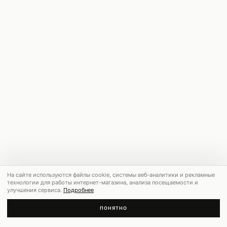
На сайте используются файлы cookie, системы веб-аналитики и рекламные
технологии для работы интернет-магазина, анализа посещаемости и
улучшения сервиса.
Подробнее
ПОНЯТНО