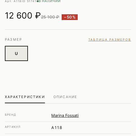
В НАЛИЧИИ
Арт. A118
ID 51741
12 600
₽
25 100 ₽
−50%
РАЗМЕР
ТАБЛИЦА РАЗМЕРОВ
U
ХАРАКТЕРИСТИКИ
ОПИСАНИЕ
БРЕНД
Marina Fossati
АРТИКУЛ
A118