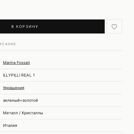
В КОРЗИНУ
ИСАНИЕ
Marina Fossati
ILLYPILLI REAL 1
Украшения
зеленый+золотой
Металл / Кристаллы
Италия