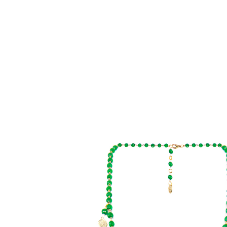
Комбинезоны
Костюмы