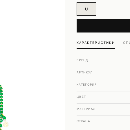
Шубы и дубленки
U
Юбки
ХАРАКТЕРИСТИКИ
ОП
БРЕНД
АРТИКУЛ
КАТЕГОРИЯ
ЦВЕТ
МАТЕРИАЛ
СТРАНА