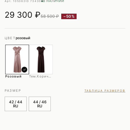
В НАЛИЧИИ
Арт. 105362
ID 73430
29 300
₽
58 500 ₽
−50%
розовый
ЦВЕТ
✓
Розовый
Тем.коричневый
РАЗМЕР
ТАБЛИЦА РАЗМЕРОВ
42 / 44
44 / 46
RU
RU