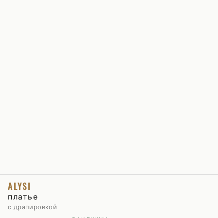
ALYSI
платье
с драпировкой