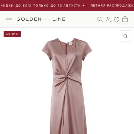
ИДКИ ДО 80%! ТОЛЬКО ДО 13 АВГУСТА.
✦
ЛЕТНЯЯ РАСПРОДАЖА -
АКЦИЯ