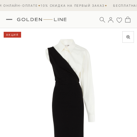
 ОНЛАЙН-ОПЛАТЕ
✦
10% СКИДКА НА ПЕРВЫЙ ЗАКАЗ
✦
БЕСПЛАТНАЯ
АКЦИЯ