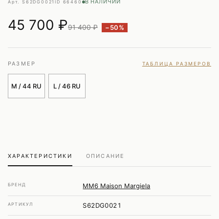
В НАЛИЧИИ
Арт. S62DG0021
ID 66460
45 700
₽
91 400 ₽
−50%
РАЗМЕР
ТАБЛИЦА РАЗМЕРОВ
M / 44 RU
L / 46 RU
ХАРАКТЕРИСТИКИ
ОПИСАНИЕ
БРЕНД
MM6 Maison Margiela
АРТИКУЛ
S62DG0021