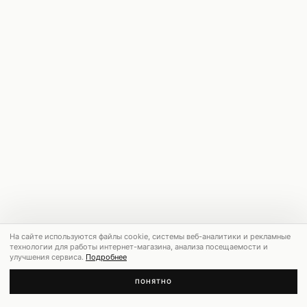
На сайте используются файлы cookie, системы веб-аналитики и рекламные
технологии для работы интернет-магазина, анализа посещаемости и
улучшения сервиса.
Подробнее
ПОНЯТНО