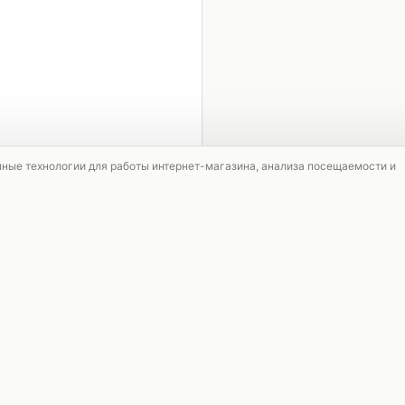
1 / 5
мные технологии для работы интернет-магазина, анализа посещаемости и
СКИДКА
АКЦИЯ