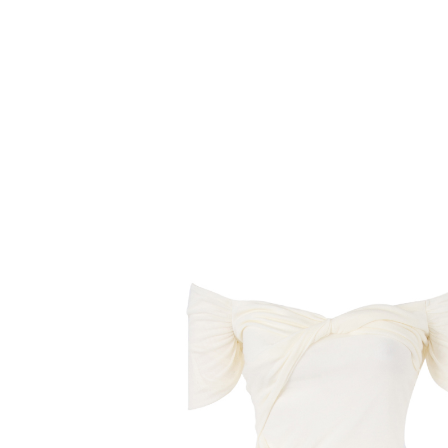
Комбинезоны
Костюмы