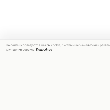
На сайте используются файлы cookie, системы веб-аналитики и рекла
улучшения сервиса.
Подробнее
РЕКОМЕНДУЕМ
СКИДКА
СКИДКА