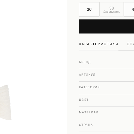
Шубы и дубленки
38
36
Юбки
УВЕДОМИТЬ
ХАРАКТЕРИСТИКИ
ОП
БРЕНД
АРТИКУЛ
КАТЕГОРИЯ
ЦВЕТ
МАТЕРИАЛ
СТРАНА