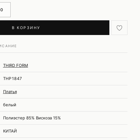
40
В КОРЗИНУ
ИСАНИЕ
THIRD FORM
THP1847
Платья
белый
Полиэстер 85% Вискоза 15%
КИТАЙ