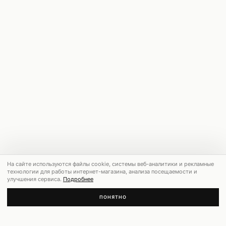
На сайте используются файлы cookie, системы веб-аналитики и рекламные
технологии для работы интернет-магазина, анализа посещаемости и
улучшения сервиса.
Подробнее
ПОНЯТНО
РЕКОМЕНДУЕМ