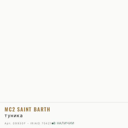
MC2 SAINT BARTH
туника
В НАЛИЧИИ
Арт. 09930F - IRIA
ID 70421