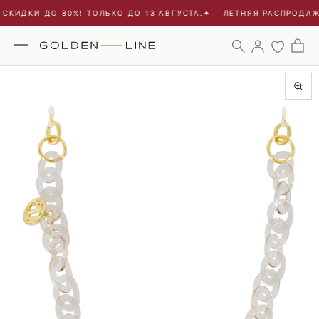
СКИДКИ ДО 80%! ТОЛЬКО ДО 13 АВГУСТА.
✦
ЛЕТНЯЯ РАСПРОДАЖА