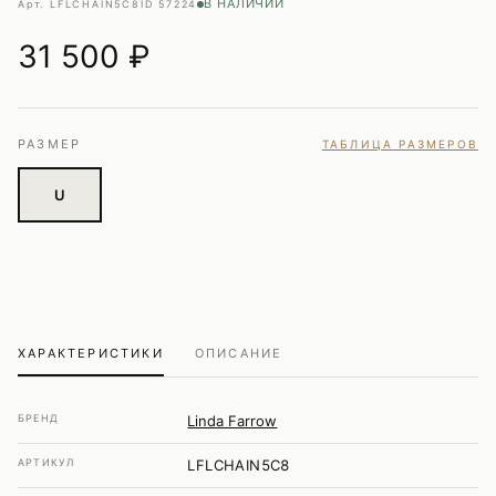
В НАЛИЧИИ
Арт. LFLCHAIN5C8
ID 57224
31 500
₽
РАЗМЕР
ТАБЛИЦА РАЗМЕРОВ
U
ХАРАКТЕРИСТИКИ
ОПИСАНИЕ
БРЕНД
Linda Farrow
АРТИКУЛ
LFLCHAIN5C8