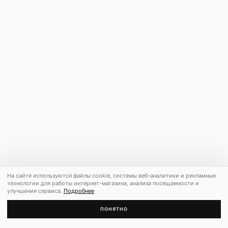
На сайте используются файлы cookie, системы веб-аналитики и рекламные
технологии для работы интернет-магазина, анализа посещаемости и
улучшения сервиса.
Подробнее
ПОНЯТНО