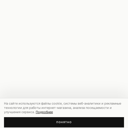
На сайте используются файлы cookie, системы веб-аналитики и рекламные
технологии для работы интернет-магазина, анализа посещаемости и
улучшения сервиса.
Подробнее
ПОНЯТНО