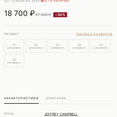
НЕТ В НАЛИЧИИ
Арт. SUBURBIA
ID 62457
18 700
₽
37 300 ₽
−50%
РАЗМЕР
ТАБЛИЦА РАЗМЕРОВ
41
40
39
38
37
УВЕДОМИТЬ
УВЕДОМИТЬ
УВЕДОМИТЬ
УВЕДОМИТЬ
УВЕДОМИТЬ
36
УВЕДОМИТЬ
ХАРАКТЕРИСТИКИ
ОПИСАНИЕ
БРЕНД
JEFFREY CAMPBELL