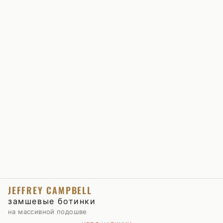
JEFFREY CAMPBELL
замшевые ботинки
на массивной подошве