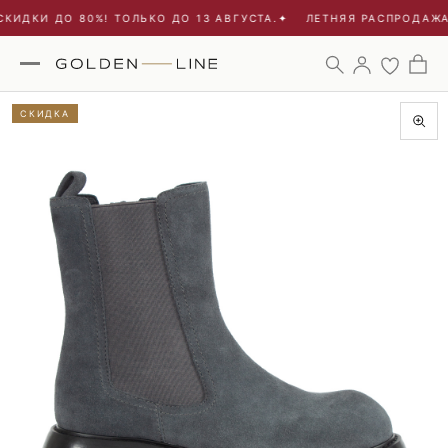
КИДКИ ДО 80%! ТОЛЬКО ДО 13 АВГУСТА.
✦
ЛЕТНЯЯ РАСПРОДАЖА 
СКИДКА