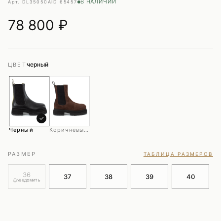
В НАЛИЧИИ
Арт. DL35050A
ID 65457
78 800
₽
черный
ЦВЕТ
✓
Черный
Коричневый+черный
РАЗМЕР
ТАБЛИЦА РАЗМЕРОВ
36
37
38
39
40
УВЕДОМИТЬ