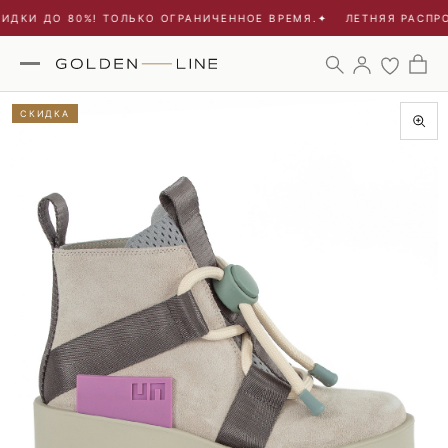
ИДКИ ДО 80%! ТОЛЬКО ОГРАНИЧЕННОЕ ВРЕМЯ.
✦
ЛЕТНЯЯ РАСПРО
СКИДКА