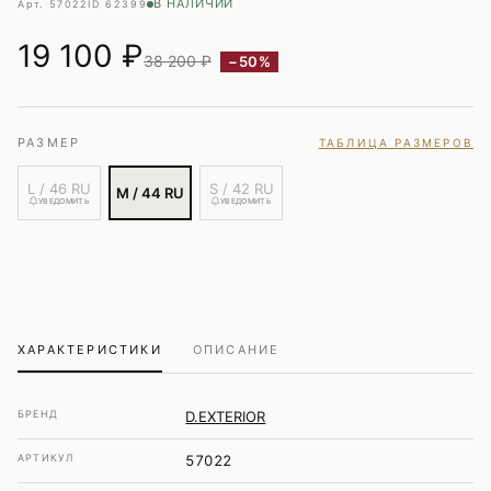
В НАЛИЧИИ
Арт. 57022
ID 62399
19 100
₽
38 200 ₽
−50%
РАЗМЕР
ТАБЛИЦА РАЗМЕРОВ
L / 46 RU
S / 42 RU
M / 44 RU
УВЕДОМИТЬ
УВЕДОМИТЬ
ХАРАКТЕРИСТИКИ
ОПИСАНИЕ
БРЕНД
D.EXTERIOR
АРТИКУЛ
57022