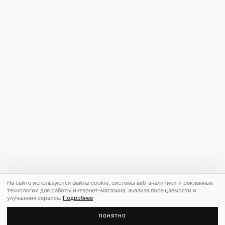
На сайте используются файлы cookie, системы веб-аналитики и рекламные
технологии для работы интернет-магазина, анализа посещаемости и
улучшения сервиса.
Подробнее
ПОНЯТНО