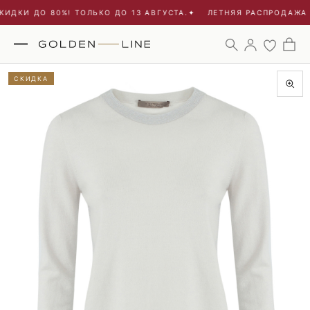
ИДКИ ДО 80%! ТОЛЬКО ДО 13 АВГУСТА.
✦
ЛЕТНЯЯ РАСПРОДАЖА -
СКИДКА