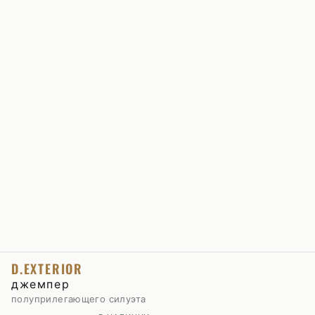
D.EXTERIOR
джемпер
полуприлегающего силуэта