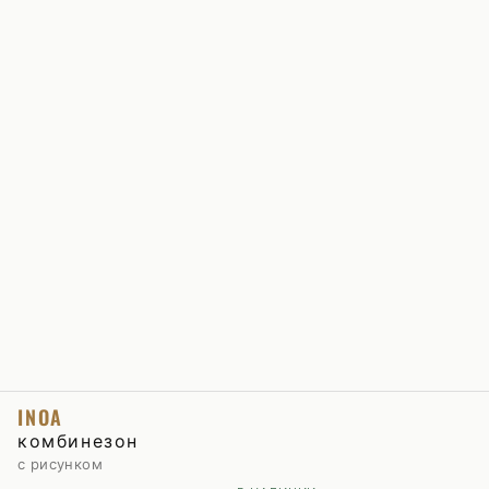
INOA
комбинезон
с рисунком