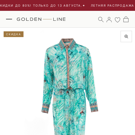
ИДКИ ДО 80%! ТОЛЬКО ДО 13 АВГУСТА.
✦
ЛЕТНЯЯ РАСПРОДАЖА -
СКИДКА