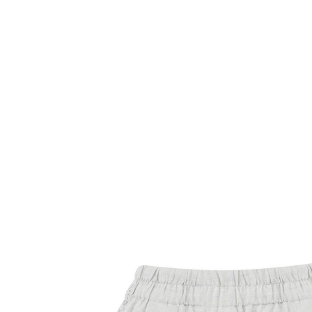
Комбинезоны
Костюмы