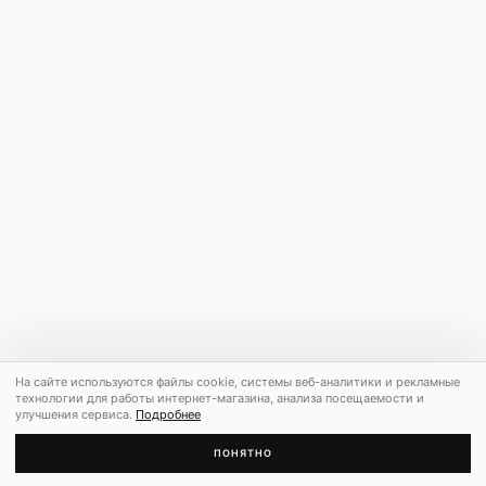
На сайте используются файлы cookie, системы веб-аналитики и рекламные
технологии для работы интернет-магазина, анализа посещаемости и
улучшения сервиса.
Подробнее
ПОНЯТНО