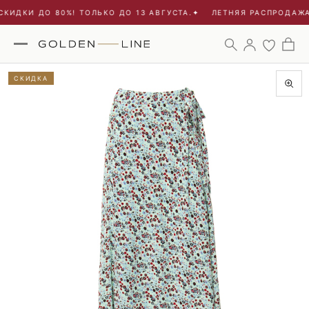
КИДКИ ДО 80%! ТОЛЬКО ДО 13 АВГУСТА.
✦
ЛЕТНЯЯ РАСПРОДАЖА 
СКИДКА