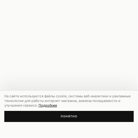
На сайте используются файлы cookie, системы веб-аналитики и рекламные
технологии для работы интернет-магазина, анализа посещаемости и
улучшения сервиса.
Подробнее
ПОНЯТНО
РЕКОМЕНДУЕМ