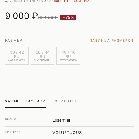
НЕТ В НАЛИЧИИ
Арт. VOLUPTUOUS
ID 46656
9 000
₽
35 900 ₽
−75%
РАЗМЕР
ТАБЛИЦА РАЗМЕРОВ
36 / 42
38 / 44
40 / 46
RU
RU
RU
УВЕДОМИТЬ
УВЕДОМИТЬ
УВЕДОМИТЬ
ХАРАКТЕРИСТИКИ
ОПИСАНИЕ
БРЕНД
Essentiel
АРТИКУЛ
VOLUPTUOUS