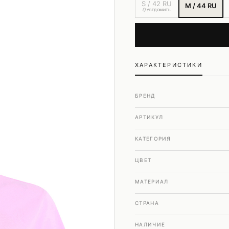
Шубы и дубленки
S / 42 RU
M / 44 RU
УВЕДОМИТЬ
Юбки
ХАРАКТЕРИСТИКИ
БРЕНД
АРТИКУЛ
КАТЕГОРИЯ
ЦВЕТ
МАТЕРИАЛ
СТРАНА
НАЛИЧИЕ