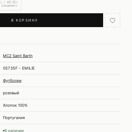
L / 46 RU
УВЕДОМИТЬ
В КОРЗИНУ
MC2 Saint Barth
05735F - EMILIE
Футболки
розовый
Хлопок 100%
Португалия
В наличии