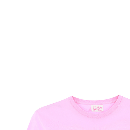
Комбинезоны
Костюмы