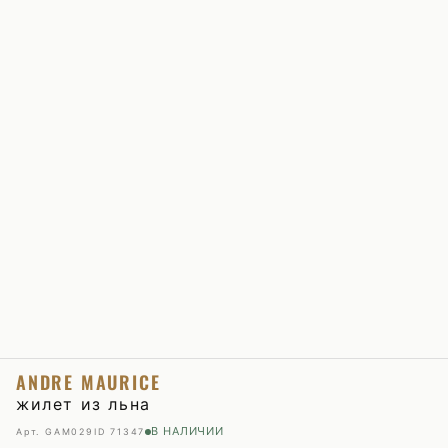
ANDRE MAURICE
жилет из льна
В НАЛИЧИИ
Арт. GAM029
ID 71347