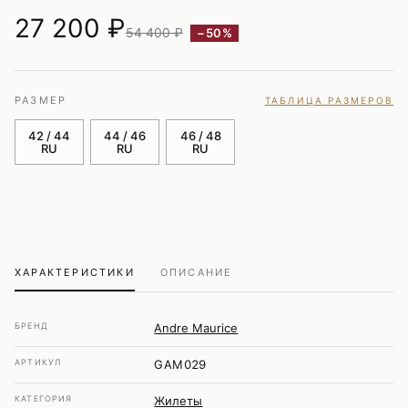
27 200
₽
54 400 ₽
−50%
РАЗМЕР
ТАБЛИЦА РАЗМЕРОВ
42 / 44
44 / 46
46 / 48
RU
RU
RU
ХАРАКТЕРИСТИКИ
ОПИСАНИЕ
БРЕНД
Andre Maurice
АРТИКУЛ
GAM029
КАТЕГОРИЯ
Жилеты