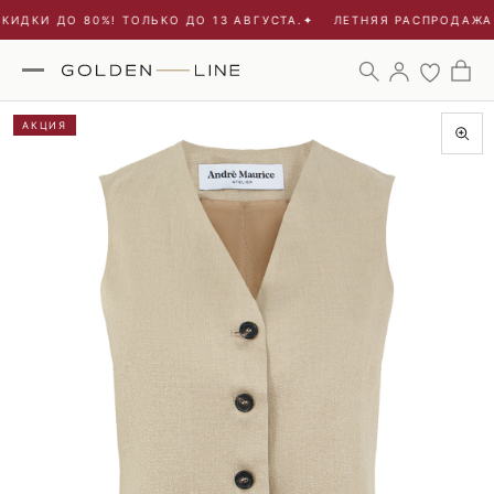
ИДКИ ДО 80%! ТОЛЬКО ДО 13 АВГУСТА.
✦
ЛЕТНЯЯ РАСПРОДАЖА -
АКЦИЯ