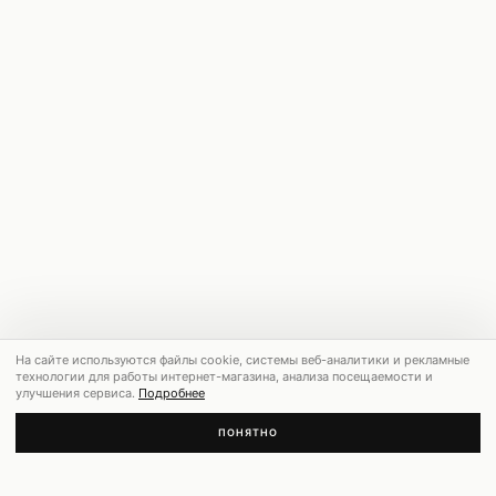
На сайте используются файлы cookie, системы веб-аналитики и рекламные
технологии для работы интернет-магазина, анализа посещаемости и
улучшения сервиса.
Подробнее
ПОНЯТНО
РЕКОМЕНДУЕМ