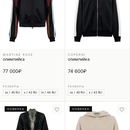
MARTINE ROSE
COPERNI
олимпийка
олимпийка
77 000
₽
74 600
₽
РАЗМЕРЫ
РАЗМЕРЫ
xs / 40 RU
s / 42 RU
m / 44 RU
xs / 40 RU
s / 42 RU
НОВИНКА
НОВИНКА