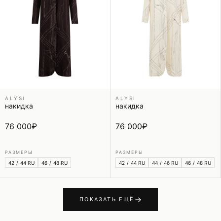
ALYSI
ALYSI
накидка
накидка
76 000
₽
76 000
₽
РАЗМЕРЫ
РАЗМЕРЫ
42 / 44 RU
46 / 48 RU
42 / 44 RU
44 / 46 RU
46 / 48 RU
ПОКАЗАТЬ ЕЩЁ