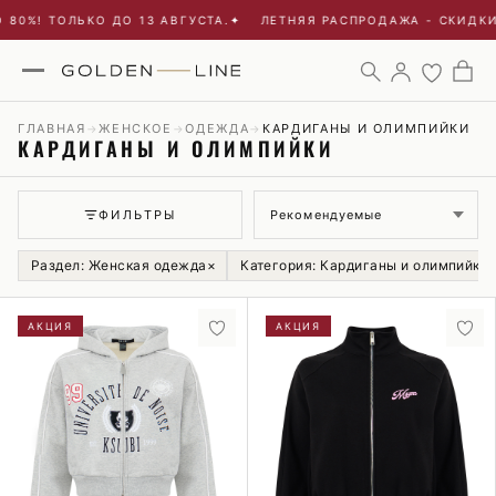
! ТОЛЬКО ДО 13 АВГУСТА.
✦
ЛЕТНЯЯ РАСПРОДАЖА - СКИДКИ ДО 
ГЛАВНАЯ
ЖЕНСКОЕ
ОДЕЖДА
КАРДИГАНЫ И ОЛИМПИЙКИ
→
→
→
КАРДИГАНЫ И ОЛИМПИЙКИ
Сортировка
ФИЛЬТРЫ
Раздел: Женская одежда
×
Категория: Кардиганы и олимпийки
АКЦИЯ
АКЦИЯ