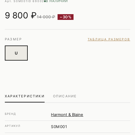
В НАЛИЧИИ
Арт. S0M001
ID 69002
9 800
₽
14 000 ₽
−30%
РАЗМЕР
ТАБЛИЦА РАЗМЕРОВ
U
ХАРАКТЕРИСТИКИ
ОПИСАНИЕ
БРЕНД
Harmont & Blaine
АРТИКУЛ
S0M001