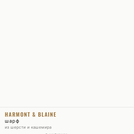
HARMONT & BLAINE
шарф
из шерсти и кашемира