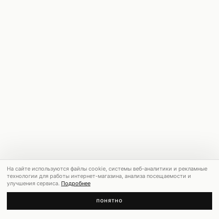
На сайте используются файлы cookie, системы веб-аналитики и рекламные
технологии для работы интернет-магазина, анализа посещаемости и
улучшения сервиса.
Подробнее
ПОНЯТНО