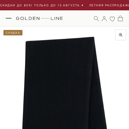
КИДКИ ДО 80%! ТОЛЬКО ДО 13 АВГУСТА.
✦
ЛЕТНЯЯ РАСПРОДАЖА 
СКИДКА