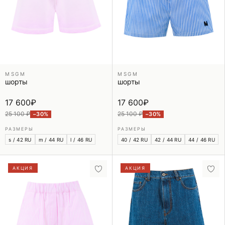
MSGM
MSGM
шорты
шорты
17 600
₽
17 600
₽
25 100 ₽
25 100 ₽
−30%
−30%
РАЗМЕРЫ
РАЗМЕРЫ
s / 42 RU
m / 44 RU
l / 46 RU
40 / 42 RU
42 / 44 RU
44 / 46 RU
АКЦИЯ
АКЦИЯ