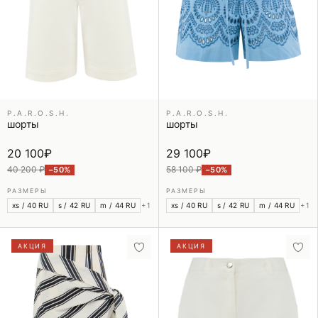
P.A.R.O.S.H.
P.A.R.O.S.H.
шорты
шорты
20 100
₽
29 100
₽
40 200 ₽
58 100 ₽
−50%
−50%
РАЗМЕРЫ
РАЗМЕРЫ
xs / 40 RU
s / 42 RU
m / 44 RU
+1
xs / 40 RU
s / 42 RU
m / 44 RU
+1
АКЦИЯ
АКЦИЯ