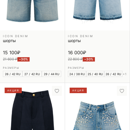
ICON DENIM
ICON DENIM
шорты
шорты
15 100
₽
16 000
₽
21 600 ₽
22 800 ₽
−30%
−30%
РАЗМЕРЫ
РАЗМЕРЫ
26 / 42 RU
27 / 42 RU
29 / 44 RU
24 / 38 RU
25 / 40 RU
26 / 42 RU
+1
АКЦИЯ
АКЦИЯ