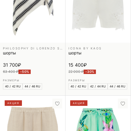
PHILOSOPHY DI LORENZO SERAFINI
ICONA BY KAOS
шорты
шорты
31 700
₽
15 400
₽
63 400 ₽
22 000 ₽
−50%
−30%
РАЗМЕРЫ
РАЗМЕРЫ
40 / 42 RU
44 / 46 RU
40 / 42 RU
42 / 44 RU
44 / 46 RU
АКЦИЯ
АКЦИЯ