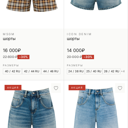
MSGM
ICON DENIM
шорты
шорты
16 000
₽
14 000
₽
22 800 ₽
20 000 ₽
−30%
−30%
РАЗМЕРЫ
РАЗМЕРЫ
40 / 42 RU
42 / 44 RU
44 / 46 RU
24 / 38 RU
25 / 40 RU
26 / 42 RU
+4
АКЦИЯ
АКЦИЯ