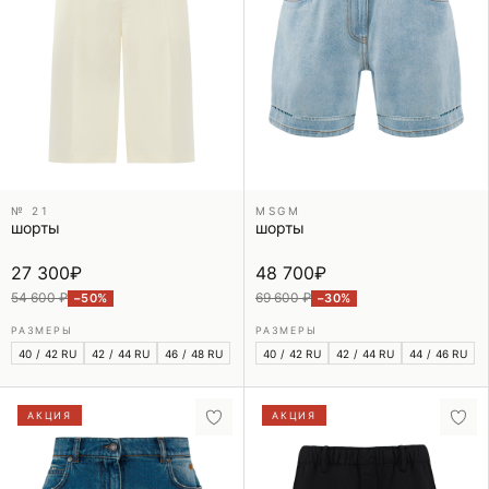
№ 21
MSGM
шорты
шорты
27 300
₽
48 700
₽
54 600 ₽
69 600 ₽
−50%
−30%
РАЗМЕРЫ
РАЗМЕРЫ
40 / 42 RU
42 / 44 RU
46 / 48 RU
40 / 42 RU
42 / 44 RU
44 / 46 RU
АКЦИЯ
АКЦИЯ