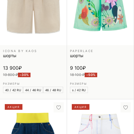
ICONA BY KAOS
PAPERLACE
шорты
шорты
13 900
₽
9 100
₽
19 800 ₽
18 100 ₽
−30%
−50%
РАЗМЕРЫ
РАЗМЕРЫ
40 / 42 RU
44 / 46 RU
46 / 48 RU
s / 42 RU
АКЦИЯ
АКЦИЯ