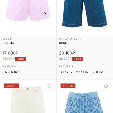
MSGM
P.A.R.O.S.H.
шорты
шорты
17 600
₽
20 100
₽
25 100 ₽
40 200 ₽
−30%
−50%
РАЗМЕРЫ
РАЗМЕРЫ
40 / 42 RU
s / 42 RU
m / 44 RU
l / 46 RU
АКЦИЯ
АКЦИЯ