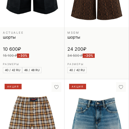
ACTUALEE
MSGM
шорты
шорты
10 600
₽
24 200
₽
15 100 ₽
34 500 ₽
−30%
−30%
РАЗМЕРЫ
РАЗМЕРЫ
40 / 42 RU
46 / 48 RU
40 / 42 RU
АКЦИЯ
АКЦИЯ