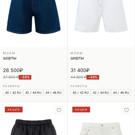
MSGM
MSGM
шорты
шорты
26 500
₽
31 400
₽
37 800 ₽
44 800 ₽
−30%
−30%
РАЗМЕРЫ
РАЗМЕРЫ
40 / 42 RU
42 / 44 RU
44 / 46 RU
40 / 42 RU
42 / 44 RU
44 / 46 RU
АКЦИЯ
АКЦИЯ