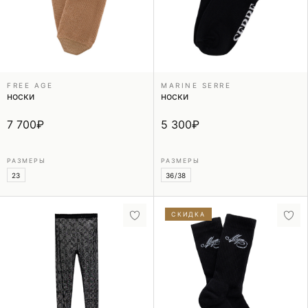
FREE AGE
MARINE SERRE
носки
носки
7 700
₽
5 300
₽
РАЗМЕРЫ
РАЗМЕРЫ
23
36/38
СКИДКА