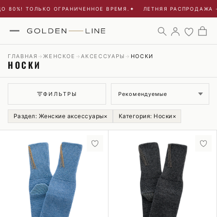
 80%! ТОЛЬКО ОГРАНИЧЕННОЕ ВРЕМЯ.
✦
ЛЕТНЯЯ РАСПРОДАЖА - 
ГЛАВНАЯ
ЖЕНСКОЕ
АКСЕССУАРЫ
НОСКИ
→
→
→
НОСКИ
Сортировка
ФИЛЬТРЫ
Раздел: Женские аксессуары
×
Категория: Носки
×