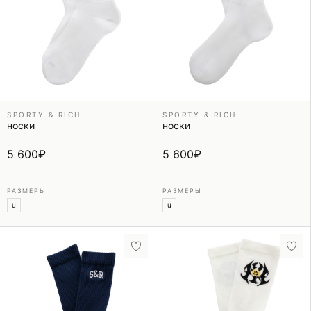
SPORTY & RICH
SPORTY & RICH
носки
носки
5 600
₽
5 600
₽
РАЗМЕРЫ
РАЗМЕРЫ
u
u