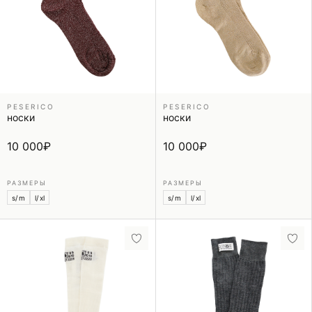
PESERICO
PESERICO
носки
носки
10 000
₽
10 000
₽
РАЗМЕРЫ
РАЗМЕРЫ
s/m
l/xl
s/m
l/xl